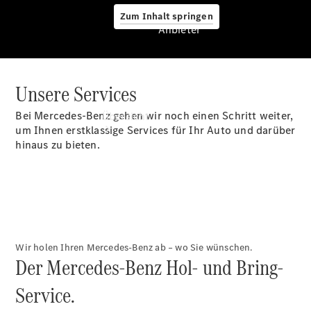
Zum Inhalt springen
Anbieter
Unsere Services
Anbieter
Bei Mercedes-Benz gehen wir noch einen Schritt weiter,
Übersicht
um Ihnen erstklassige Services für Ihr Auto und darüber
hinaus zu bieten.
Startseite
Ansprechpartner
Wir holen Ihren Mercedes-Benz ab – wo Sie wünschen.
finden
Der Mercedes-Benz Hol- und Bring-
Beratung
vereinbaren
Service.
Servicetermin