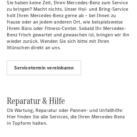
buchen
Sie haben keine Zeit, Ihren Mercedes-Benz zum Service
Probefahrt
zu bringen? Macht nichts. Unser Hol- und Bring-Service
vereinbaren
holt Ihren Mercedes-Benz gerne ab – bei Ihnen zu
Konfigurator
Hause oder an jedem anderen Ort, wie beispielsweise
Modellübersicht
Ihrem Büro oder Fitness-Center. Sobald Ihr Mercedes-
Tel: +49 69
Benz frisch gewartet und gewaschen ist, bringen wir ihn
8501 00
wieder zurück. Wenden Sie sich bitte mit Ihren
Wünschen direkt an uns.
Servicetermin vereinbaren
Reparatur & Hilfe
Kaufen
Ob Wartung, Reparatur oder Pannen- und Unfallhilfe:
Hier finden Sie alle Services, die Ihren Mercedes-Benz
in Topform halten.