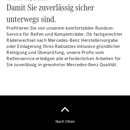
Damit Sie zuverlässig sicher
Der neue
CLA
unterwegs sind.
EQE
Limousine -
Profitieren Sie von unserem komfortablen Rundum-
elektrisch
Service für Reifen und Kompletträder. Ob fachgerechter
EQS
Räderwechsel nach Mercedes-Benz Herstellervorgabe
Limousine -
oder Einlagerung Ihres Radsatzes inklusive gründlicher
elektrisch
Reinigung und Überprüfung, unsere Profis vom
C-Klasse
Reifenservice erledigen alle erforderlichen Arbeiten für
Limousine
Sie zuverlässig in gewohnter Mercedes-Benz Qualität.
C-Klasse
Limousine -
elektrisch
E-Klasse
Limousine
S-Klasse
Limousine
S-Klasse
Lang
Mercedes-
Maybach S-