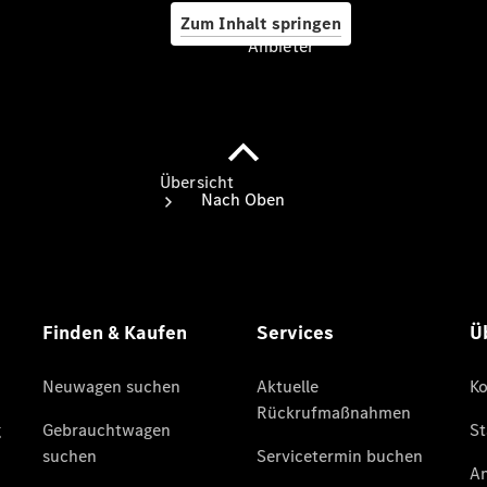
Zum Inhalt springen
Anbieter
Anbieter
Übersicht
Startseite
Ansprechpartner
finden
Beratung
vereinbaren
Servicetermin