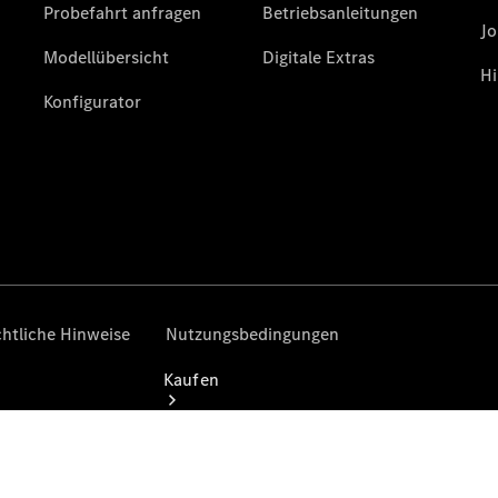
buchen
Probefahrt
vereinbaren
Konfigurator
Modellübersicht
Tel: +49 69
8501 00
Kaufen