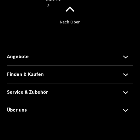
Übersicht
Neuwagenangebote
Übersicht
Transporter
Highlights
Leasing
Privatkunden
Leasing