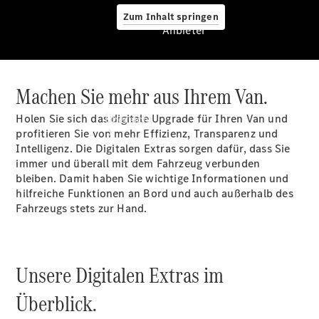
Zum Inhalt springen
Anbieter
Machen Sie mehr aus Ihrem Van.
Anbieter
Holen Sie sich das digitale Upgrade für Ihren Van und
Übersicht
profitieren Sie von mehr Effizienz, Transparenz und
Intelligenz. Die Digitalen
Extras
sorgen dafür, dass Sie
immer und überall mit dem Fahrzeug verbunden
bleiben. Damit haben Sie wichtige Informationen und
hilfreiche Funktionen an Bord und auch außerhalb des
Fahrzeugs stets zur Hand.
Startseite
Modellübersicht
Servicetermin
Unsere Digitalen Extras im
buchen
Probefahrt
Überblick.
vereinbaren