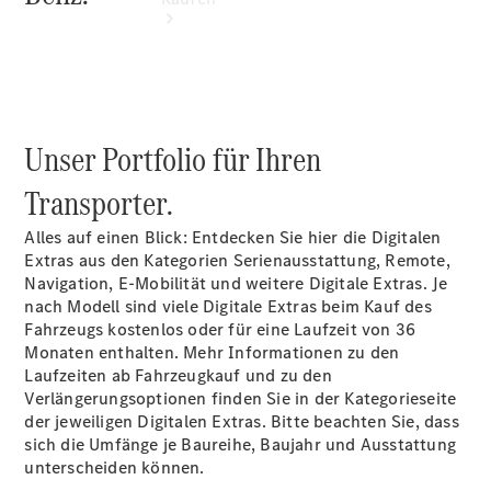
Unser Portfolio für Ihren
Übersicht
Transporter.
Neuwagenangebote
Alles auf einen Blick: Entdecken Sie hier die Digitalen
Extras aus den Kategorien Serienausstattung, Remote,
Navigation, E-Mobilität und weitere Digitale Extras. Je
nach Modell sind viele Digitale Extras beim Kauf des
Fahrzeugs kostenlos oder für eine Laufzeit von 36
Monaten enthalten. Mehr Informationen zu den
Übersicht
Laufzeiten ab Fahrzeugkauf und zu den
Transporter
Verlängerungsoptionen finden Sie in der Kategorieseite
Highlights
der jeweiligen Digitalen Extras. Bitte beachten Sie, dass
Leasing
sich die Umfänge je Baureihe, Baujahr und Ausstattung
Privatkunden
unterscheiden können.
Leasing