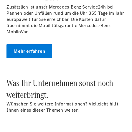
Zusätzlich ist unser Mercedes-Benz Service24h bei
Pannen oder Unfällen rund um die Uhr 365 Tage im Jahr
europaweit für Sie erreichbar. Die Kosten dafür
übernimmt die Mobilitätsgarantie Mercedes-Benz
MobiloVan.
Übersicht
Mehr erfahren
Neuwagenangebote
Was Ihr Unternehmen sonst noch
weiterbringt.
Übersicht
Transporter
Wünschen Sie weitere Informationen? Vielleicht hilft
Highlights
Ihnen eines dieser Themen weiter.
Leasing
Privatkunden
Leasing