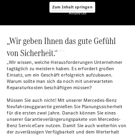
Zum Inhalt springen
Anbieter
„Wir geben Ihnen das gute Gefühl
Anbieter
von Sicherheit.“
Übersicht
„Wir wissen, welche Herausforderungen Unternehmer
tagtäglich zu meistern haben. Es erfordert großen
Einsatz, um ein Geschäft erfolgreich aufzubauen.
Warum sollte man sich da noch mit unerwarteten
Reparaturkosten beschäftigen müssen?
Startseite
Müssen Sie auch nicht! Mit unserer Mercedes-Benz
Modellübersicht
Neufahrzeuggarantie genießen Sie Planungssicherheit
Servicetermin
für die ersten zwei Jahre. Danach können Sie eines
buchen
unserer Garantieverlängerungspakete von Mercedes-
Probefahrt
Benz ServiceCare nutzen. Damit Sie auch weiterhin von
vereinbaren
der zuverlässigen Verfügbarkeit und dem Werterhalt