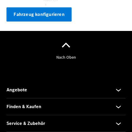
Fahrzeug konfigurieren
Übersicht
Neuwagenangebote
Übersicht
Transporter
Highlights
Leasing
Privatkunden
Leasing