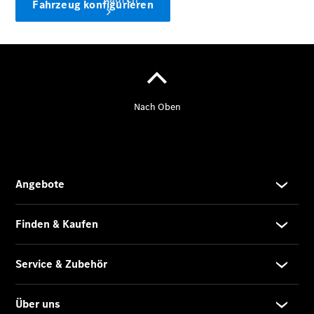
Fahrzeug konfigurieren
Übersicht
Neuwagenangebote
Übersicht
Transporter
Highlights
Leasing
Privatkunden
Leasing