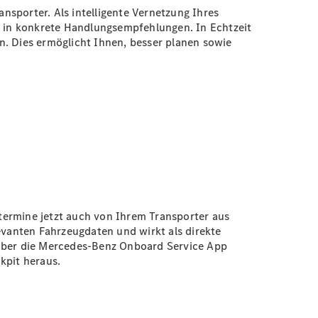
nsporter. Als intelligente Vernetzung Ihres
 in konkrete Handlungsempfehlungen. In Echtzeit
n. Dies ermöglicht Ihnen, besser planen sowie
etermine jetzt auch von Ihrem Transporter aus
vanten Fahrzeugdaten und wirkt als direkte
 über die Mercedes-Benz Onboard Service App
ckpit heraus.