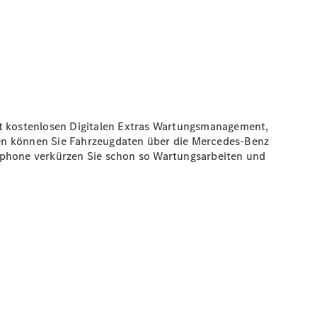
it kostenlosen Digitalen Extras Wartungsmanagement,
nen können Sie Fahrzeugdaten über die Mercedes-Benz
rtphone verkürzen Sie schon so Wartungsarbeiten und