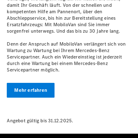
damit Ihr Geschäft läuft. Von der schnellen und
kompetenten Hilfe am Pannenort, über den
Abschleppservice, bis hin zur Bereitstellung eines
Ersatzfahrzeugs: Mit MobiloVan sind Sie immer
sorgenfrei unterwegs. Und das bis zu 30 Jahre lang.
Denn der Anspruch auf MobiloVan verlängert sich von
Übersicht
Wartung zu Wartung bei Ihrem Mercedes-Benz
Neuwagenangebote
Servicepartner. Auch ein Wiedereinstieg ist jederzeit
durch eine Wartung bei einem Mercedes-Benz
Servicepartner möglich.
Mehr erfahren
Übersicht
Transporter
Highlights
Leasing
Angebot gültig bis 31.12.2025.
Privatkunden
Leasing