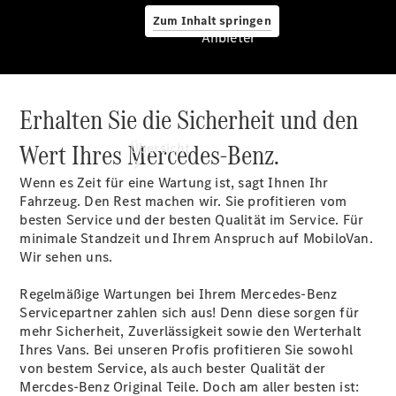
Zum Inhalt springen
Anbieter
Erhalten Sie die Sicherheit und den
Anbieter
Wert Ihres Mercedes-Benz.
Übersicht
Wenn es Zeit für eine Wartung ist, sagt Ihnen Ihr
Fahrzeug. Den Rest machen wir. Sie profitieren vom
besten Service und der besten Qualität im Service. Für
minimale Standzeit und Ihrem Anspruch auf MobiloVan.
Wir sehen uns.
Startseite
Regelmäßige Wartungen bei Ihrem Mercedes-Benz
Modellübersicht
Servicepartner zahlen sich aus! Denn diese sorgen für
Servicetermin
mehr Sicherheit, Zuverlässigkeit sowie den Werterhalt
buchen
Ihres Vans. Bei unseren Profis profitieren Sie sowohl
Probefahrt
von bestem Service, als auch bester Qualität der
vereinbaren
Mercdes-Benz Original Teile. Doch am aller besten ist: